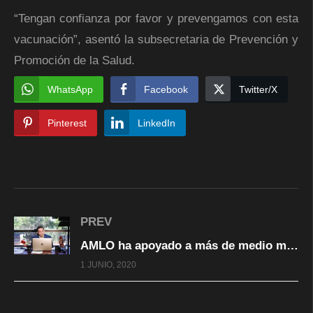
“Tengan confianza por favor y prevengamos con esta
vacunación”, asentó la subsecretaria de Prevención y
Promoción de la Salud.
WhatsApp
Facebook
Twitter/X
Pinterest
LinkedIn
PREV
AMLO ha apoyado a más de medio millón de chihuahuenses: Cruz Pérez Cuéllar
1 JUNIO, 2020