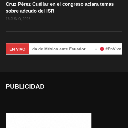
Cruz Pérez Cuéllar en el congreso aclara temas
sobre adeudo del ISR
16 JUNIO, 2026
or demanda de México ante Ecuador
#EnVivo | Demanda de 
EN VIVO
PUBLICIDAD