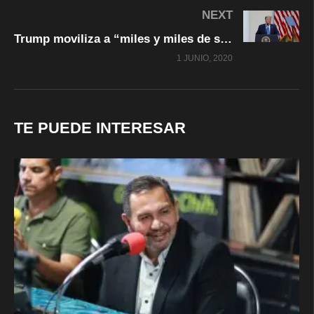
NEXT
Trump moviliza a “miles y miles de soldados fuertemente armados, militares y agentes del orden público” para detener disturbios y saqueos
1 JUNIO, 2020
TE PUEDE INTERESAR