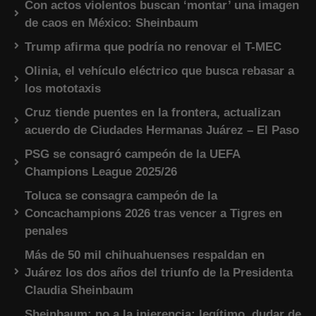
Con actos violentos buscan ‘montar’ una imagen
de caos en México: Sheinbaum
Trump afirma que podría no renovar el T-MEC
Olinia, el vehículo eléctrico que busca rebasar a
los mototaxis
Cruz tiende puentes en la frontera, actualizan
acuerdo de Ciudades Hermanas Juárez – El Paso
PSG se consagró campeón de la UEFA
Champions League 2025/26
Toluca se consagra campeón de la
Concachampions 2026 tras vencer a Tigres en
penales
Más de 50 mil chihuahuenses respaldan en
Juárez los dos años del triunfo de la Presidenta
Claudia Sheinbaum
Sheinbaum: no a la injerencia; legítimo, dudar de