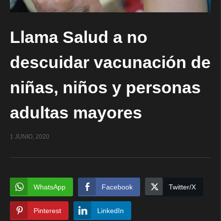
Llama Salud a no
descuidar vacunación de
niñas, niños y personas
adultas mayores
1 JUNIO, 2020
WhatsApp
Facebook
Twitter/X
Pinterest
LinkedIn