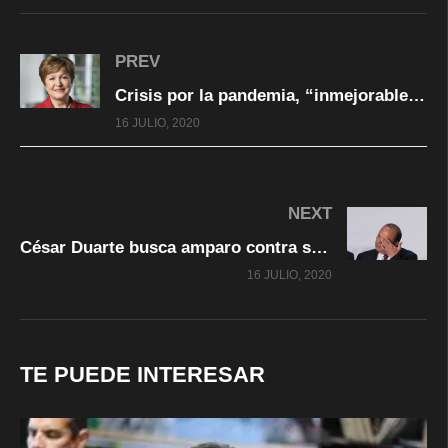
PREV
Crisis por la pandemia, “inmejorable oportunidad” para construir un mundo más justo: FMI
16 JULIO, 2020
NEXT
César Duarte busca amparo contra su extradición a México
16 JULIO, 2020
TE PUEDE INTERESAR