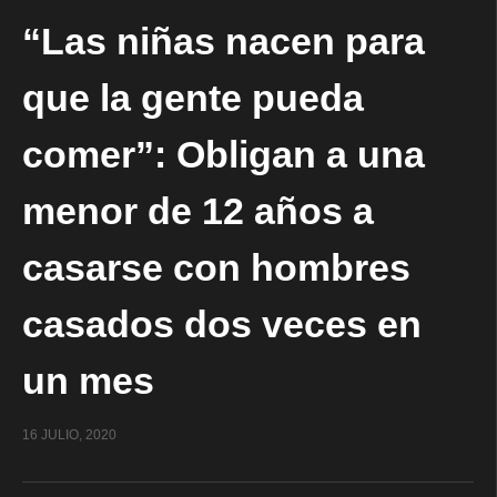
“Las niñas nacen para
que la gente pueda
comer”: Obligan a una
menor de 12 años a
casarse con hombres
casados dos veces en
un mes
16 JULIO, 2020