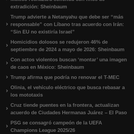
extradición: Sheinbaum
Trump advierte a Netanyahu que debe ser “más
responsable” con Líbano tras acuerdo con Irán:
“Sin EU no existiría Israel”
Homicidios dolosos se redujeron 46% de
septiembre de 2024 a mayo de 2026: Sheinbaum
Con actos violentos buscan ‘montar’ una imagen
de caos en México: Sheinbaum
Trump afirma que podría no renovar el T-MEC
Olinia, el vehículo eléctrico que busca rebasar a
los mototaxis
Cruz tiende puentes en la frontera, actualizan
acuerdo de Ciudades Hermanas Juárez – El Paso
PSG se consagró campeón de la UEFA
Champions League 2025/26