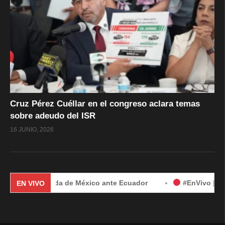
Cruz Pérez Cuéllar en el congreso aclara temas
sobre adeudo del ISR
16 JUNIO, 2026
or demanda de México ante Ecuador
#EnVivo | Demanda de 
EN VIVO