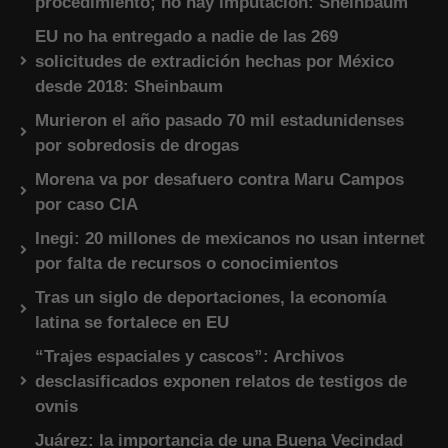
procedimiento; no hay imputación: Sheinbaum
EU no ha entregado a nadie de las 269
solicitudes de extradición hechas por México
desde 2018: Sheinbaum
Murieron el año pasado 70 mil estadunidenses
por sobredosis de drogas
Morena va por desafuero contra Maru Campos
por caso CIA
Inegi: 20 millones de mexicanos no usan internet
por falta de recursos o conocimientos
Tras un siglo de deportaciones, la economía
latina se fortalece en EU
“Trajes espaciales y cascos”: Archivos
desclasificados exponen relatos de testigos de
ovnis
Juárez: la importancia de una Buena Vecindad