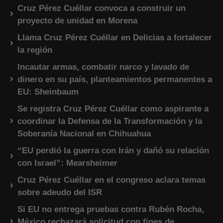
Cruz Pérez Cuéllar convoca a construir un
proyecto de unidad en Morena
Llama Cruz Pérez Cuéllar en Delicias a fortalecer
la región
Incautar armas, combatir narco y lavado de
dinero en su país, planteamientos permanentes a
EU: Sheinbaum
Se registra Cruz Pérez Cuéllar como aspirante a
coordinar la Defensa de la Transformación y la
Soberanía Nacional en Chihuahua
“EU perdió la guerra con Irán y dañó su relación
con Israel”: Mearsheimer
Cruz Pérez Cuéllar en el congreso aclara temas
sobre adeudo del ISR
Si EU no entrega pruebas contra Rubén Rocha,
México rechazará solicitud con fines de