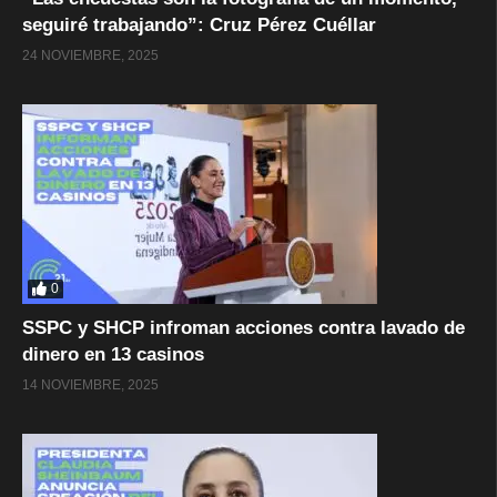
seguiré trabajando”: Cruz Pérez Cuéllar
24 NOVIEMBRE, 2025
0
SSPC y SHCP infroman acciones contra lavado de
dinero en 13 casinos
14 NOVIEMBRE, 2025