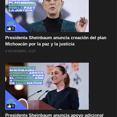
0
Presidenta Sheinbaum anuncia creación del plan
Michoacán por la paz y la justicia
4 NOVIEMBRE, 2025
0
Presidenta Sheinbaum anuncia apoyo adicional