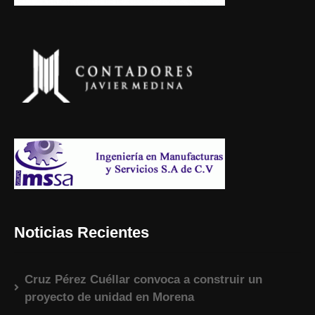
Noticias Recientes
Cruz Pérez Cuéllar convoca a construir un
proyecto de unidad en Morena