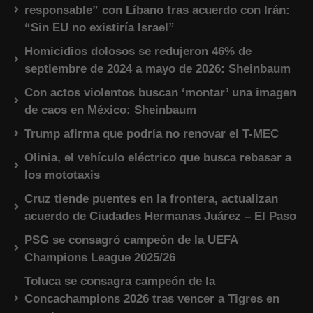
responsable” con Líbano tras acuerdo con Irán:
“Sin EU no existiría Israel”
Homicidios dolosos se redujeron 46% de
septiembre de 2024 a mayo de 2026: Sheinbaum
Con actos violentos buscan ‘montar’ una imagen
de caos en México: Sheinbaum
Trump afirma que podría no renovar el T-MEC
Olinia, el vehículo eléctrico que busca rebasar a
los mototaxis
Cruz tiende puentes en la frontera, actualizan
acuerdo de Ciudades Hermanas Juárez – El Paso
PSG se consagró campeón de la UEFA
Champions League 2025/26
Toluca se consagra campeón de la
Concachampions 2026 tras vencer a Tigres en