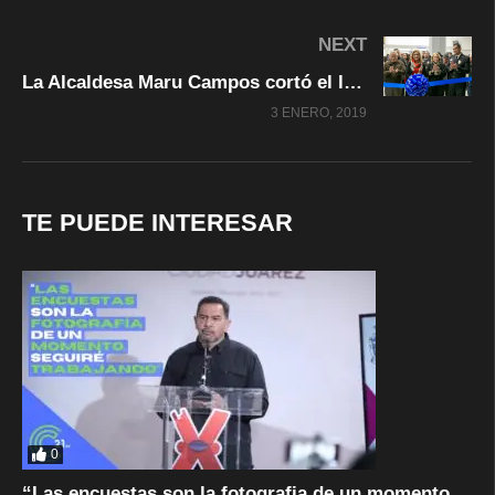
NEXT
La Alcaldesa Maru Campos cortó el listón del Museo del Policía
3 ENERO, 2019
TE PUEDE INTERESAR
0
“Las encuestas son la fotografia de un momento,