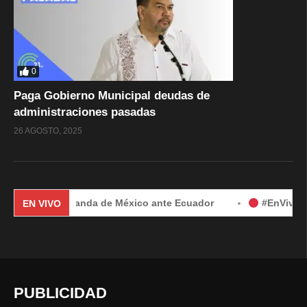
0
Paga Gobierno Municipal deudas de
administraciones pasadas
26 AGOSTO, 2025
nal por demanda de México ante Ecuador
#EnVivo | Demand
EN VIVO
PUBLICIDAD