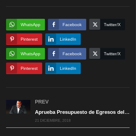
WhatsApp
Facebook
Twitter/X
Pinterest
LinkedIn
WhatsApp
Facebook
Twitter/X
Pinterest
LinkedIn
PREV
Aprueba Presupuesto de Egresos del Gobierno Estatal 2019: Congreso del Estado
21 DICIEMBRE, 2018