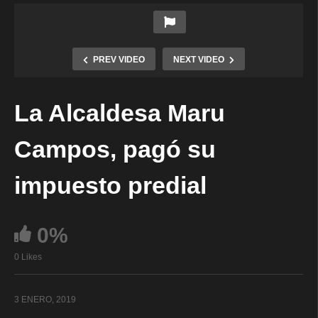
PREV VIDEO
NEXT VIDEO
La Alcaldesa Maru
Campos, pagó su
impuesto predial
0%
0 Likes
3 ENERO, 2019