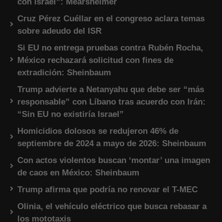
con Israel”: Mearsheimer
Cruz Pérez Cuéllar en el congreso aclara temas
sobre adeudo del ISR
Si EU no entrega pruebas contra Rubén Rocha,
México rechazará solicitud con fines de
extradición: Sheinbaum
Trump advierte a Netanyahu que debe ser “más
responsable” con Líbano tras acuerdo con Irán:
“Sin EU no existiría Israel”
Homicidios dolosos se redujeron 46% de
septiembre de 2024 a mayo de 2026: Sheinbaum
Con actos violentos buscan ‘montar’ una imagen
de caos en México: Sheinbaum
Trump afirma que podría no renovar el T-MEC
Olinia, el vehículo eléctrico que busca rebasar a
los mototaxis