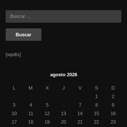
[wpdts]
agosto 2026
L
M
X
J
V
S
D
1
2
3
4
5
6
7
8
9
10
11
12
13
14
15
16
17
18
19
20
21
22
23