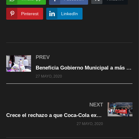
Pinterest
LinkedIn
PREV
Beneficia Gobierno Municipal a más de 45 mil familias con apoyos alimentarios y becas
27 MAYO, 2020
NEXT
Crece el rechazo a que Coca-Cola explote el agua en San Cristóbal de las Casas, Chiapas
27 MAYO, 2020