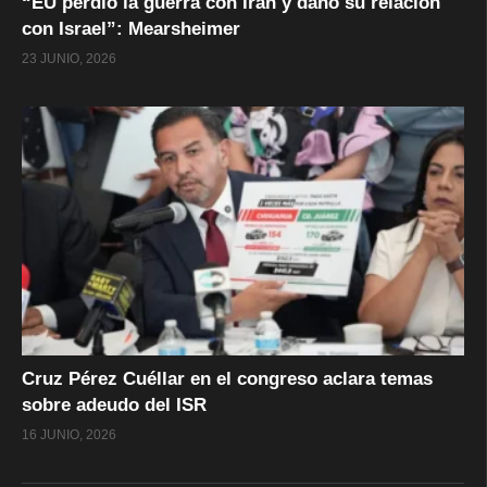
“EU perdió la guerra con Irán y dañó su relación
con Israel”: Mearsheimer
23 JUNIO, 2026
Cruz Pérez Cuéllar en el congreso aclara temas
sobre adeudo del ISR
16 JUNIO, 2026