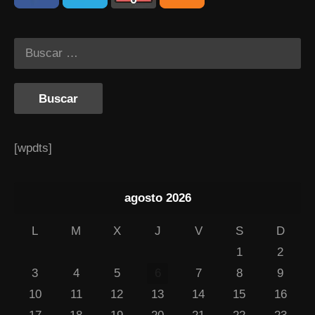
[wpdts]
agosto 2026
L
M
X
J
V
S
D
1
2
3
4
5
6
7
8
9
10
11
12
13
14
15
16