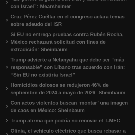
con Israel”: Mearsheimer
Cruz Pérez Cuéllar en el congreso aclara temas
sobre adeudo del ISR
Si EU no entrega pruebas contra Rubén Rocha,
México rechazará solicitud con fines de
extradición: Sheinbaum
Trump advierte a Netanyahu que debe ser “más
responsable” con Líbano tras acuerdo con Irán:
“Sin EU no existiría Israel”
Homicidios dolosos se redujeron 46% de
septiembre de 2024 a mayo de 2026: Sheinbaum
Con actos violentos buscan ‘montar’ una imagen
de caos en México: Sheinbaum
Trump afirma que podría no renovar el T-MEC
Olinia, el vehículo eléctrico que busca rebasar a