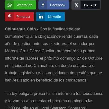
WhatsApp
Facebook
Twitter/X
Pinterest
LinkedIn
Chihuahua Chih.-
Con la finalidad de dar
cumplimiento a la obligaciónde rendir cuentas cada
año de gestión ante sus electores, el senador por
Morena Cruz Pérez Cuéllar, presentará su primer
informe de labores el próximo domingo 27 de Octubre
en la ciudad de Chihuahua, en donde destacará el
trabajo legislativo y las actividades de gestión que se
han realizado en beneficio de los ciudadanos.
“La ley obliga a presentar un informe a los ciudadanos
y lo vamos a presentar el próximo domingo a las
12:00 del día en el Hotel Sheraton Soberano”