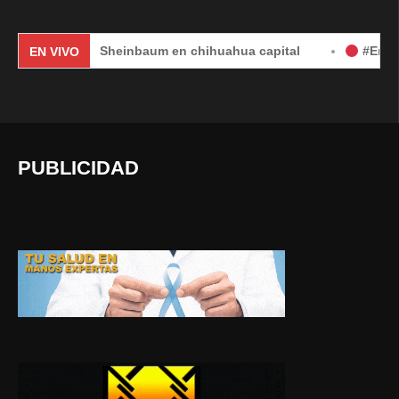
laudia Sheinbaum en chihuahua capital
#EnVivo | DÍA 2:
EN VIVO
PUBLICIDAD