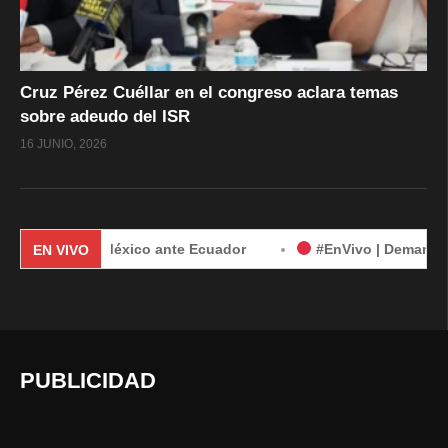
Cruz Pérez Cuéllar en el congreso aclara temas
sobre adeudo del ISR
16 JUNIO, 2026
nda de México ante Ecuador
#EnVivo | Demanda de México 
EN VIVO
PUBLICIDAD