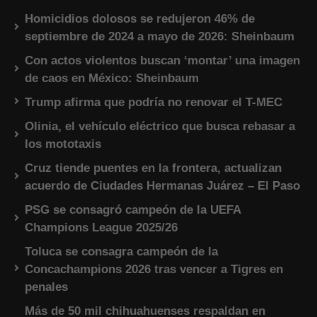
Homicidios dolosos se redujeron 46% de
septiembre de 2024 a mayo de 2026: Sheinbaum
Con actos violentos buscan ‘montar’ una imagen
de caos en México: Sheinbaum
Trump afirma que podría no renovar el T-MEC
Olinia, el vehículo eléctrico que busca rebasar a
los mototaxis
Cruz tiende puentes en la frontera, actualizan
acuerdo de Ciudades Hermanas Juárez – El Paso
PSG se consagró campeón de la UEFA
Champions League 2025/26
Toluca se consagra campeón de la
Concachampions 2026 tras vencer a Tigres en
penales
Más de 50 mil chihuahuenses respaldan en