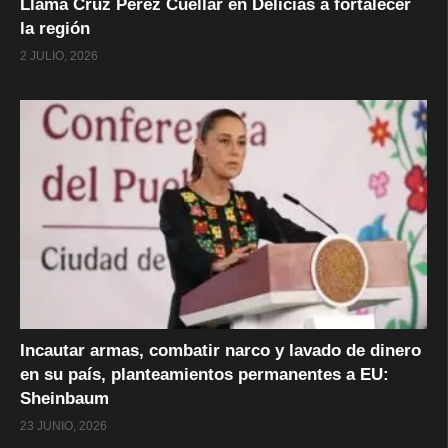
Llama Cruz Pérez Cuéllar en Delicias a fortalecer
la región
2 JULIO, 2026
Incautar armas, combatir narco y lavado de dinero
en su país, planteamientos permanentes a EU:
Sheinbaum
23 JUNIO, 2026