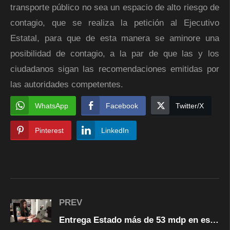
transporte público no sea un espacio de alto riesgo de
contagio, que se realiza la petición al Ejecutivo
Estatal, para que de esta manera se aminore una
posibilidad de contagio, a la par de que las y los
ciudadanos sigan las recomendaciones emitidas por
las autoridades competentes.
WhatsApp
Facebook
Twitter/X
Pinterest
LinkedIn
PREV
Entrega Estado más de 53 mdp en estímulos económicos para 986 docentes por sus años de servicio en Educación Básica