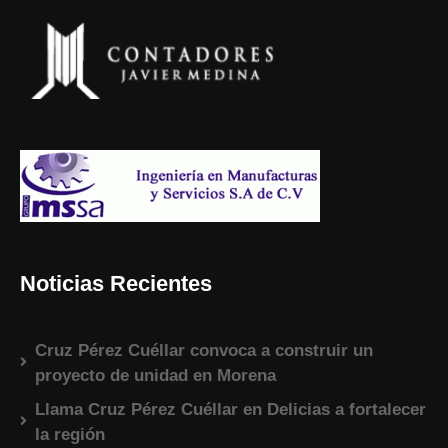
Noticias Recientes
Cruz Pérez Cuéllar convoca a construir un
proyecto de unidad en Morena
Llama Cruz Pérez Cuéllar en Delicias a fortalecer
la región