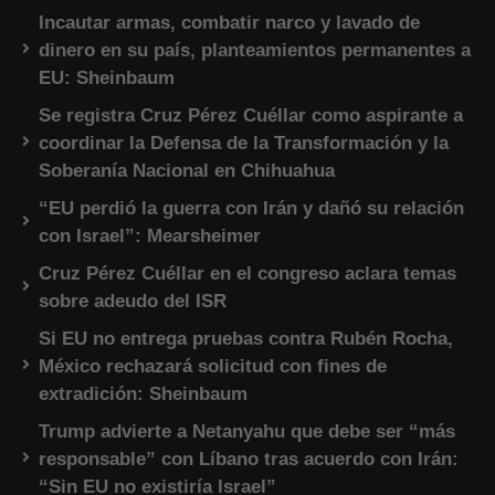
Incautar armas, combatir narco y lavado de
dinero en su país, planteamientos permanentes a
EU: Sheinbaum
Se registra Cruz Pérez Cuéllar como aspirante a
coordinar la Defensa de la Transformación y la
Soberanía Nacional en Chihuahua
“EU perdió la guerra con Irán y dañó su relación
con Israel”: Mearsheimer
Cruz Pérez Cuéllar en el congreso aclara temas
sobre adeudo del ISR
Si EU no entrega pruebas contra Rubén Rocha,
México rechazará solicitud con fines de
extradición: Sheinbaum
Trump advierte a Netanyahu que debe ser “más
responsable” con Líbano tras acuerdo con Irán:
“Sin EU no existiría Israel”