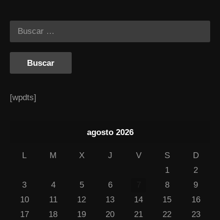
[wpdts]
agosto 2026
L
M
X
J
V
S
D
1
2
3
4
5
6
7
8
9
10
11
12
13
14
15
16
17
18
19
20
21
22
23