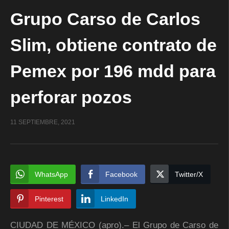
Grupo Carso de Carlos
Slim, obtiene contrato de
Pemex por 196 mdd para
perforar pozos
11 SEPTIEMBRE, 2021
WhatsApp
Facebook
Twitter/X
Pinterest
LinkedIn
CIUDAD DE MÉXICO (apro).– El Grupo de Carso de