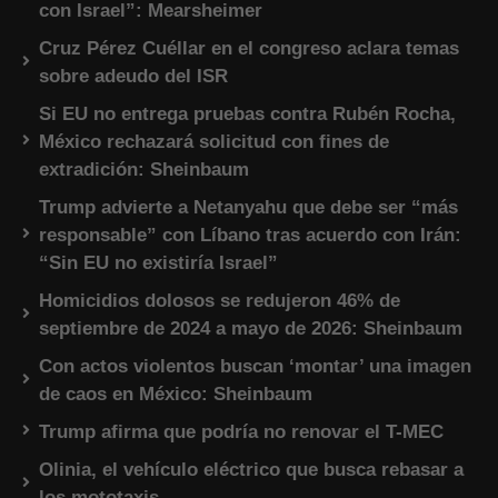
con Israel”: Mearsheimer
Cruz Pérez Cuéllar en el congreso aclara temas
sobre adeudo del ISR
Si EU no entrega pruebas contra Rubén Rocha,
México rechazará solicitud con fines de
extradición: Sheinbaum
Trump advierte a Netanyahu que debe ser “más
responsable” con Líbano tras acuerdo con Irán:
“Sin EU no existiría Israel”
Homicidios dolosos se redujeron 46% de
septiembre de 2024 a mayo de 2026: Sheinbaum
Con actos violentos buscan ‘montar’ una imagen
de caos en México: Sheinbaum
Trump afirma que podría no renovar el T-MEC
Olinia, el vehículo eléctrico que busca rebasar a
los mototaxis