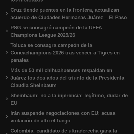
Cruz tiende puentes en la frontera, actualizan
acuerdo de Ciudades Hermanas Juárez – El Paso
PSG se consagró campeón de la UEFA
Champions League 2025/26
Toluca se consagra campeón de la
Concachampions 2026 tras vencer a Tigres en
penales
Más de 50 mil chihuahuenses respaldan en
Juárez los dos años del triunfo de la Presidenta
Claudia Sheinbaum
Sheinbaum: no a la injerencia; legítimo, dudar de
EU
Irán suspende negociaciones con EU; acusa
violación de alto el fuego
Colombia: candidato de ultraderecha gana la