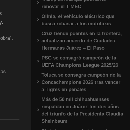
renovar el T-MEC
ás
Olinia, el vehículo eléctrico que
y.
busca rebasar a los mototaxis
Cruz tiende puentes en la frontera,
 obra”,
actualizan acuerdo de Ciudades
Hermanas Juárez – El Paso
PSG se consagró campeón de la
UEFA Champions League 2025/26
Las
Toluca se consagra campeón de la
Concachampions 2026 tras vencer
a Tigres en penales
Más de 50 mil chihuahuenses
respaldan en Juárez los dos años
del triunfo de la Presidenta Claudia
Sheinbaum