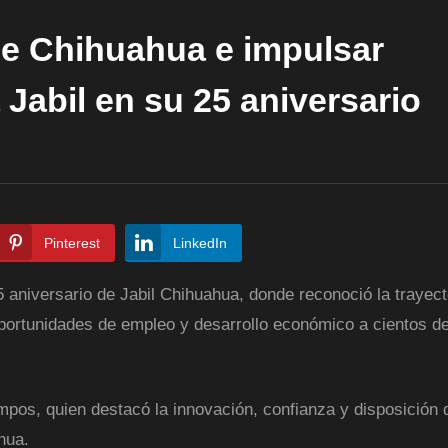
de Chihuahua e impulsar
Jabil en su 25 aniversario
Pinterest
LinkedIn
25 aniversario de Jabil Chihuahua, donde reconoció la trayect
oportunidades de empleo y desarrollo económico a cientos d
pos, quien destacó la innovación, confianza y disposición d
hua.