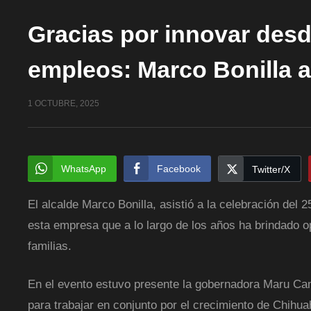
Gracias por innovar des
empleos: Marco Bonilla a 
1 OCTUBRE, 2025
WhatsApp
Facebook
Twitter/X
El alcalde Marco Bonilla, asistió a la celebración del 
esta empresa que a lo largo de los años ha brindado 
familias.
En el evento estuvo presente la gobernadora Maru Cam
para trabajar en conjunto por el crecimiento de Chihua