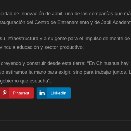
pacidad de innovación de Jabil, una de las compañías que m
 inauguración del Centro de Entrenamiento y de Jabil Academ
 su infraestructura y a su gente para el impulso de mente de
 vincula educación y sector productivo.
r creyendo y construir desde esta tierra: “En Chihuahua hay
 No estiramos la mano para exigir, sino para trabajar juntos. 
gobierno que escucha”.
Pinterest
LinkedIn