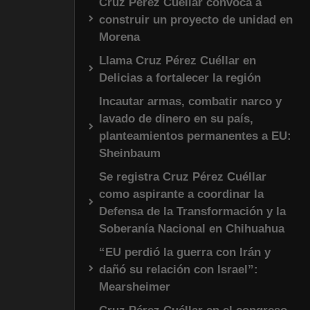
Cruz Pérez Cuéllar convoca a
construir un proyecto de unidad en
Morena
Llama Cruz Pérez Cuéllar en
Delicias a fortalecer la región
Incautar armas, combatir narco y
lavado de dinero en su país,
planteamientos permanentes a EU:
Sheinbaum
Se registra Cruz Pérez Cuéllar
como aspirante a coordinar la
Defensa de la Transformación y la
Soberanía Nacional en Chihuahua
“EU perdió la guerra con Irán y
dañó su relación con Israel”:
Mearsheimer