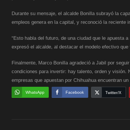
Durante su mensaje, el alcalde Bonilla subrayó la ca
empleos genera en la capital, y reconoció la reciente
“Esto habla del futuro, de una ciudad que le apuesta a
expresó el alcalde, al destacar el modelo efectivo que
Finalmente, Marco Bonilla agradeció a Jabil por segui
condiciones para invertir: hay talento, orden y visión.
empresas que apuestan por Chihuahua encuentran un 
WhatsApp
Facebook
Twitter/X