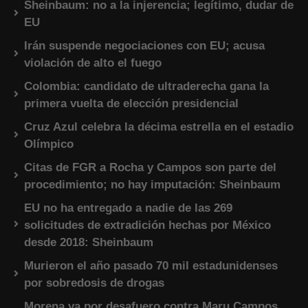
Sheinbaum: no a la injerencia; legítimo, dudar de
EU
Irán suspende negociaciones con EU; acusa
violación de alto el fuego
Colombia: candidato de ultraderecha gana la
primera vuelta de elección presidencial
Cruz Azul celebra la décima estrella en el estadio
Olímpico
Citas de FGR a Rocha y Campos son parte del
procedimiento; no hay imputación: Sheinbaum
EU no ha entregado a nadie de las 269
solicitudes de extradición hechas por México
desde 2018: Sheinbaum
Murieron el año pasado 70 mil estadunidenses
por sobredosis de drogas
Morena va por desafuero contra Maru Campos