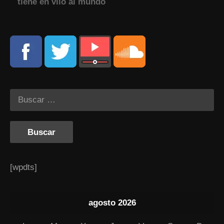
tiene en vilo al mundo
[wpdts]
agosto 2026