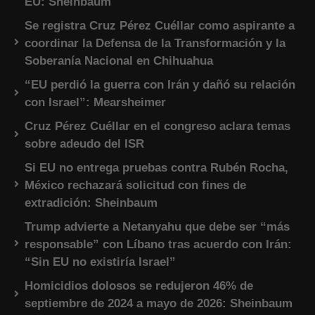
EU: Sheinbaum
Se registra Cruz Pérez Cuéllar como aspirante a
coordinar la Defensa de la Transformación y la
Soberanía Nacional en Chihuahua
“EU perdió la guerra con Irán y dañó su relación
con Israel”: Mearsheimer
Cruz Pérez Cuéllar en el congreso aclara temas
sobre adeudo del ISR
Si EU no entrega pruebas contra Rubén Rocha,
México rechazará solicitud con fines de
extradición: Sheinbaum
Trump advierte a Netanyahu que debe ser “más
responsable” con Líbano tras acuerdo con Irán:
“Sin EU no existiría Israel”
Homicidios dolosos se redujeron 46% de
septiembre de 2024 a mayo de 2026: Sheinbaum