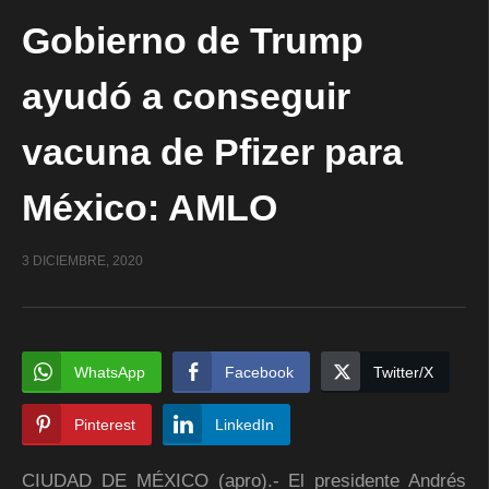
Gobierno de Trump
ayudó a conseguir
vacuna de Pfizer para
México: AMLO
3 DICIEMBRE, 2020
WhatsApp
Facebook
Twitter/X
Pinterest
LinkedIn
CIUDAD DE MÉXICO (apro).- El presidente Andrés