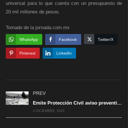
universal para lo que cuenta con un presupuesto de
20 mil millones de pesos.
Tomado de la jornada.com.mx
WhatsApp
Facebook
Twitter/X
Pinterest
LinkedIn
PREV
Emite Protección Civil aviso preventivo por posible nieve y aguanieve en la región serrana
3 DICIEMBRE, 2020