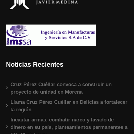
Noticias Recientes
Cruz Pérez Cuéllar convoca a construir un
proyecto de unidad en Morena
Llama Cruz Pérez Cuéllar en Delicias a fortalecer
la región
Incautar armas, combatir narco y lavado de
dinero en su país, planteamientos permanentes a