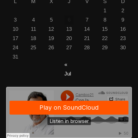
L
M
X
J
V
S
D
1
2
3
4
5
6
7
8
9
10
11
12
13
14
15
16
17
18
19
20
21
22
23
24
25
26
27
28
29
30
31
«
Jul