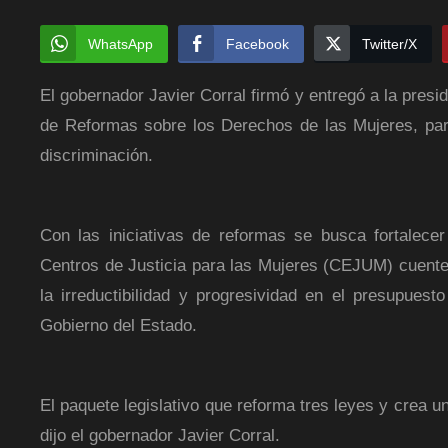
WhatsApp
Facebook
Twitter/X
El gobernador Javier Corral firmó y entregó a la pres
de Reformas sobre los Derechos de las Mujeres, para 
discriminación.
Con las iniciativas de reformas se busca fortalece
Centros de Justicia para las Mujeres (CEJUM) cuenten
la irreductibilidad y progresividad en el presupues
Gobierno del Estado.
El paquete legislativo que reforma tres leyes y crea u
dijo el gobernador Javier Corral.