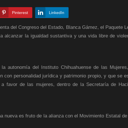
Pinterest
LinkedIn
identa del Congreso del Estado, Blanca Gámez, el Paquete Le
alcanzar la igualdad sustantiva y una vida libre de viole
r la autonomía del Instituto Chihuahuense de las Mujeres
 con personalidad jurídica y patrimonio propio, y que se e
to a favor de las mujeres, dentro de la Secretaría de Hac
na nueva es fruto de la alianza con el Movimiento Estatal de