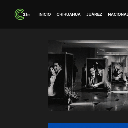
INICIO
CHIHUAHUA
JUÁREZ
NACIONA