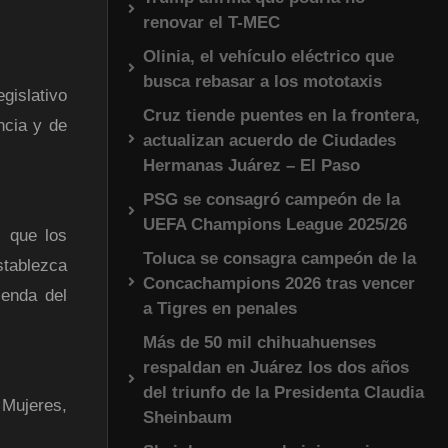
renovar el T-MEC
Olinia, el vehículo eléctrico que
busca rebasar a los mototaxis
gislativo
Cruz tiende puentes en la frontera,
ncia y de
actualizan acuerdo de Ciudades
Hermanas Juárez – El Paso
PSG se consagró campeón de la
UEFA Champions League 2025/26
, que los
Toluca se consagra campeón de la
stablezca
Concachampions 2026 tras vencer
ienda del
a Tigres en penales
Más de 50 mil chihuahuenses
respaldan en Juárez los dos años
del triunfo de la Presidenta Claudia
 Mujeres,
Sheinbaum