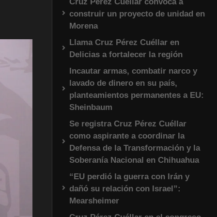
Cruz Pérez Cuéllar convoca a
construir un proyecto de unidad en
Morena
Llama Cruz Pérez Cuéllar en
Delicias a fortalecer la región
Incautar armas, combatir narco y
lavado de dinero en su país,
planteamientos permanentes a EU:
Sheinbaum
Se registra Cruz Pérez Cuéllar
como aspirante a coordinar la
Defensa de la Transformación y la
Soberanía Nacional en Chihuahua
“EU perdió la guerra con Irán y
dañó su relación con Israel”:
Mearsheimer