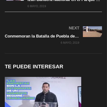
6 MAYO, 2019
NEXT
Conmemoran la Batalla de Puebla del Cinco de Mayo, en Chihuahua Capital
6 MAYO, 2019
TE PUEDE INTERESAR