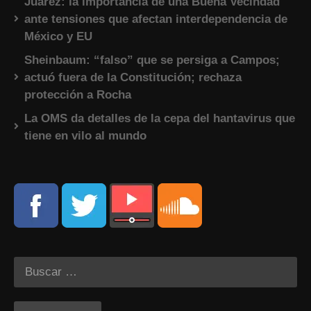
Juárez: la importancia de una Buena Vecindad
ante tensiones que afectan interdependencia de
México y EU
Sheinbaum: “falso” que se persiga a Campos;
actuó fuera de la Constitución; rechaza
protección a Rocha
La OMS da detalles de la cepa del hantavirus que
tiene en vilo al mundo