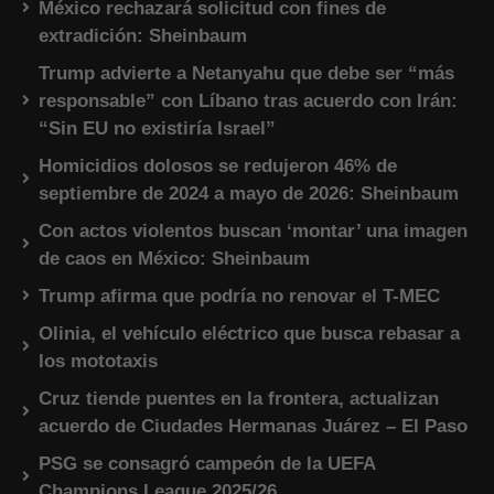
México rechazará solicitud con fines de
extradición: Sheinbaum
Trump advierte a Netanyahu que debe ser “más
responsable” con Líbano tras acuerdo con Irán:
“Sin EU no existiría Israel”
Homicidios dolosos se redujeron 46% de
septiembre de 2024 a mayo de 2026: Sheinbaum
Con actos violentos buscan ‘montar’ una imagen
de caos en México: Sheinbaum
Trump afirma que podría no renovar el T-MEC
Olinia, el vehículo eléctrico que busca rebasar a
los mototaxis
Cruz tiende puentes en la frontera, actualizan
acuerdo de Ciudades Hermanas Juárez – El Paso
PSG se consagró campeón de la UEFA
Champions League 2025/26