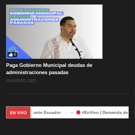
0
Paga Gobierno Municipal deudas de
administraciones pasadas
26 AGOSTO, 2025
de México ante Ecuador
#EnVivo | Demanda de México contr
EN VIVO