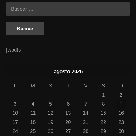
[wpdts]
agosto 2026
L
M
X
J
V
S
D
1
2
3
4
5
6
7
8
9
10
11
12
13
14
15
16
17
18
19
20
21
22
23
24
25
26
27
28
29
30