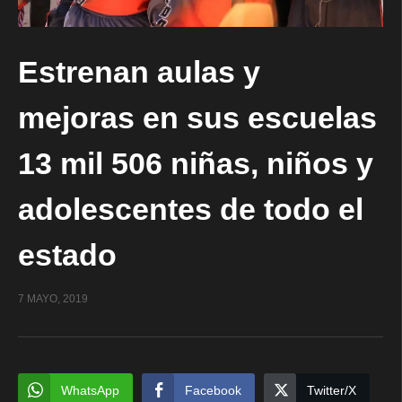
Estrenan aulas y
mejoras en sus escuelas
13 mil 506 niñas, niños y
adolescentes de todo el
estado
7 MAYO, 2019
WhatsApp
Facebook
Twitter/X