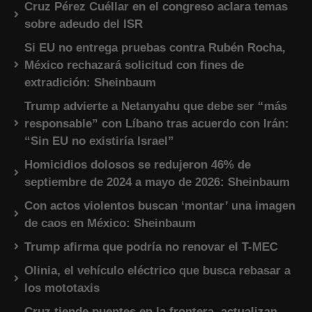
Cruz Pérez Cuéllar en el congreso aclara temas
sobre adeudo del ISR
Si EU no entrega pruebas contra Rubén Rocha,
México rechazará solicitud con fines de
extradición: Sheinbaum
Trump advierte a Netanyahu que debe ser “más
responsable” con Líbano tras acuerdo con Irán:
“Sin EU no existiría Israel”
Homicidios dolosos se redujeron 46% de
septiembre de 2024 a mayo de 2026: Sheinbaum
Con actos violentos buscan ‘montar’ una imagen
de caos en México: Sheinbaum
Trump afirma que podría no renovar el T-MEC
Olinia, el vehículo eléctrico que busca rebasar a
los mototaxis
Cruz tiende puentes en la frontera, actualizan