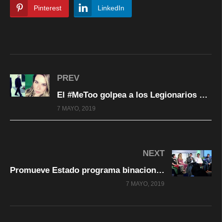
Pinterest
LinkedIn
PREV
El #MeToo golpea a los Legionarios de Cristo
7 MAYO, 2019
NEXT
Promueve Estado programa binacional para impulsar el desarrollo económico de la región Juárez-El Paso
7 MAYO, 2019