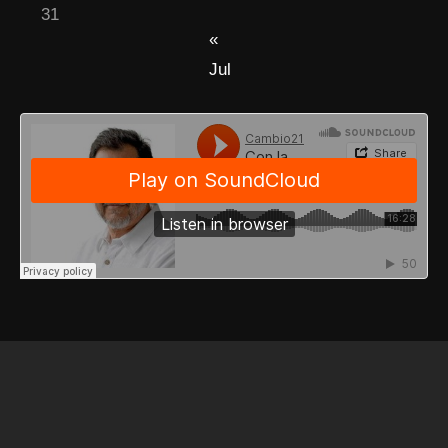
31
«
Jul