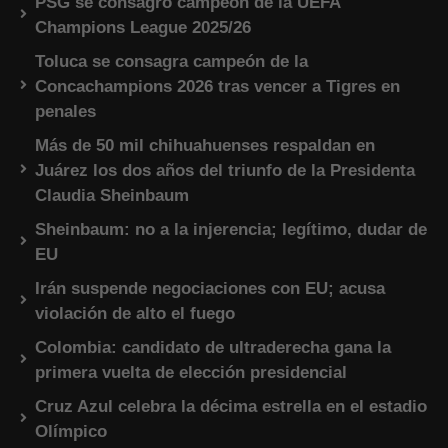
PSG se consagró campeón de la UEFA
Champions League 2025/26
Toluca se consagra campeón de la
Concachampions 2026 tras vencer a Tigres en
penales
Más de 50 mil chihuahuenses respaldan en
Juárez los dos años del triunfo de la Presidenta
Claudia Sheinbaum
Sheinbaum: no a la injerencia; legítimo, dudar de
EU
Irán suspende negociaciones con EU; acusa
violación de alto el fuego
Colombia: candidato de ultraderecha gana la
primera vuelta de elección presidencial
Cruz Azul celebra la décima estrella en el estadio
Olímpico