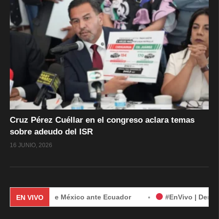
Cruz Pérez Cuéllar en el congreso aclara temas
sobre adeudo del ISR
16 JUNIO, 2026
manda de México ante Ecuador
#EnVivo | Demanda de Méxic
EN VIVO