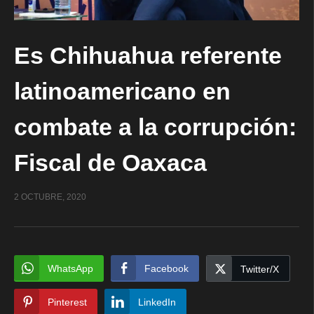
Es Chihuahua referente
latinoamericano en
combate a la corrupción:
Fiscal de Oaxaca
2 OCTUBRE, 2020
WhatsApp
Facebook
Twitter/X
Pinterest
LinkedIn