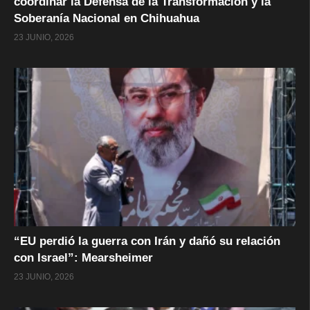
coordinar la Defensa de la Transformación y la
Soberanía Nacional en Chihuahua
23 JUNIO, 2026
“EU perdió la guerra con Irán y dañó su relación
con Israel”: Mearsheimer
23 JUNIO, 2026