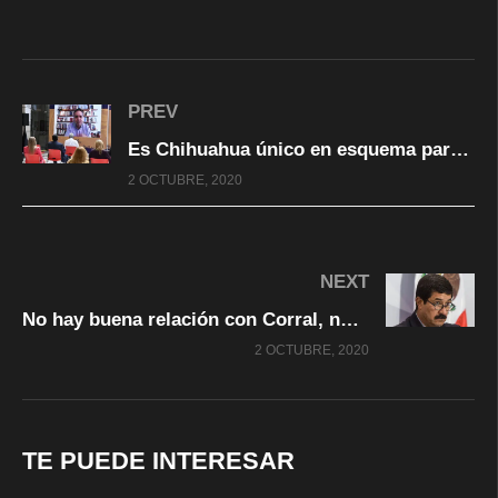
PREV
Es Chihuahua único en esquema para recuperar lo robado: Transparencia Mexicana
2 OCTUBRE, 2020
NEXT
No hay buena relación con Corral, nos han ofendido: AMLO
2 OCTUBRE, 2020
TE PUEDE INTERESAR