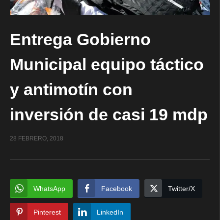
Entrega Gobierno
Municipal equipo táctico
y antimotín con
inversión de casi 19 mdp
28 FEBRERO, 2018
WhatsApp
Facebook
Twitter/X
Pinterest
LinkedIn