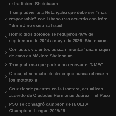
extradición: Sheinbaum
Trump advierte a Netanyahu que debe ser “más
responsable” con Líbano tras acuerdo con Irán:
“Sin EU no existiría Israel”
Homicidios dolosos se redujeron 46% de
septiembre de 2024 a mayo de 2026: Sheinbaum
Con actos violentos buscan ‘montar’ una imagen
de caos en México: Sheinbaum
Trump afirma que podría no renovar el T-MEC
Olinia, el vehículo eléctrico que busca rebasar a
los mototaxis
Cruz tiende puentes en la frontera, actualizan
acuerdo de Ciudades Hermanas Juárez – El Paso
PSG se consagró campeón de la UEFA
Champions League 2025/26