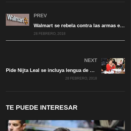
PREV
Walmart se rebela contra las armas en Estados Unidos: solo mayores de 21 años podrán comprarlas
28 FEBRERO, 2018
NEXT
Pide Nijta Leal se incluya lengua de señas mexicana en la salud
28 FEBRERO, 2018
TE PUEDE INTERESAR