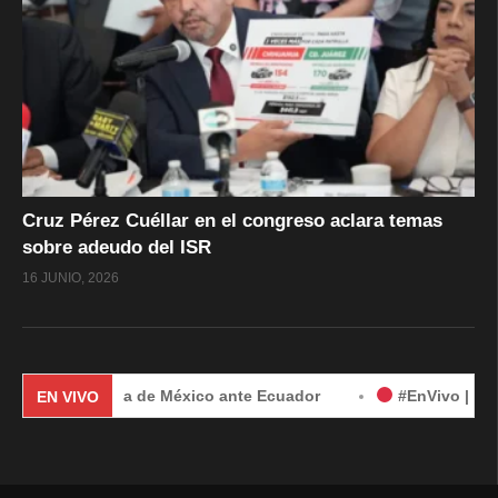
Cruz Pérez Cuéllar en el congreso aclara temas
sobre adeudo del ISR
16 JUNIO, 2026
r demanda de México ante Ecuador
#EnVivo | Demanda de Mé
EN VIVO