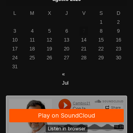
L
M
X
J
V
S
D
1
2
3
4
5
6
7
8
9
10
11
12
13
14
15
16
17
18
19
20
21
22
23
24
25
26
27
28
29
30
31
«
Jul