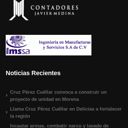
Noticias Recientes
Cruz Pérez Cuéllar convoca a construir un
proyecto de unidad en Morena
Llama Cruz Pérez Cuéllar en Delicias a fortalecer
la región
Incautar armas, combatir narco y lavado de