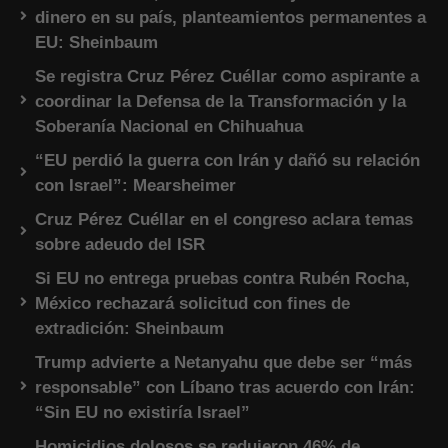
dinero en su país, planteamientos permanentes a
EU: Sheinbaum
Se registra Cruz Pérez Cuéllar como aspirante a
coordinar la Defensa de la Transformación y la
Soberanía Nacional en Chihuahua
“EU perdió la guerra con Irán y dañó su relación
con Israel”: Mearsheimer
Cruz Pérez Cuéllar en el congreso aclara temas
sobre adeudo del ISR
Si EU no entrega pruebas contra Rubén Rocha,
México rechazará solicitud con fines de
extradición: Sheinbaum
Trump advierte a Netanyahu que debe ser “más
responsable” con Líbano tras acuerdo con Irán:
“Sin EU no existiría Israel”
Homicidios dolosos se redujeron 46% de