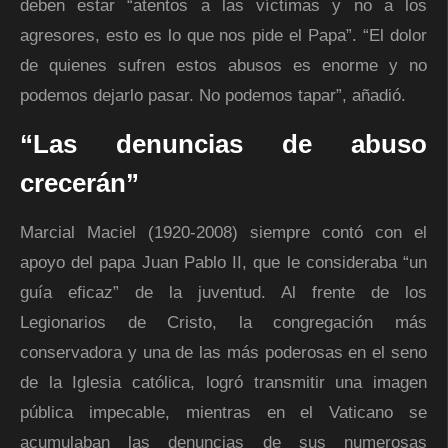
deben estar “atentos a las víctimas y no a los
agresores, esto es lo que nos pide el Papa”. “El dolor
de quienes sufren estos abusos es enorme y no
podemos dejarlo pasar. No podemos tapar”, añadió.
“Las denuncias de abuso
crecerán”
Marcial Maciel (1920-2008) siempre contó con el
apoyo del papa Juan Pablo II, que le consideraba “un
guía eficaz” de la juventud. Al frente de los
Legionarios de Cristo, la congregación más
conservadora y una de las más poderosas en el seno
de la Iglesia católica, logró transmitir una imagen
pública impecable, mientras en el Vaticano se
acumulaban las denuncias de sus numerosas