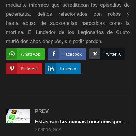
mediante informes que acreditaban los episodios de
pederastia, delitos relacionados con robos y
hasta abuso de substancias narcóticas como la
morfina. El fundador de los Legionarios de Cristo
murió dos años después, sin pedir perdón.
WhatsApp
Facebook
Twitter/X
Pinterest
LinkedIn
PREV
Estas son las nuevas funciones que WhatsApp lanzaría este año
2 ENERO, 2019