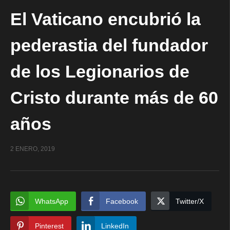
El Vaticano encubrió la
pederastia del fundador
de los Legionarios de
Cristo durante más de 60
años
2 ENERO, 2019
WhatsApp
Facebook
Twitter/X
Pinterest
LinkedIn