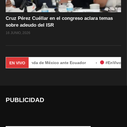
Cruz Pérez Cuéllar en el congreso aclara temas
sobre adeudo del ISR
16 JUNIO, 2026
por demanda de México ante Ecuador
#EnVivo | Demanda de 
EN VIVO
PUBLICIDAD