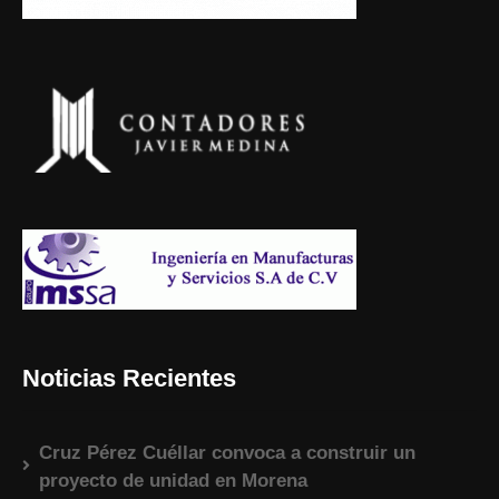
Noticias Recientes
Cruz Pérez Cuéllar convoca a construir un
proyecto de unidad en Morena