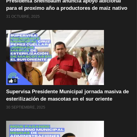
Presidenta Sheinbaum anuncia apoyo adicional
para el proximo año a productores de maiz nativo
31 OCTUBRE, 2025
0
Supervisa Presidente Municipal jornada masiva de
esterilización de mascotas en el sur oriente
30 SEPTIEMBRE, 2025