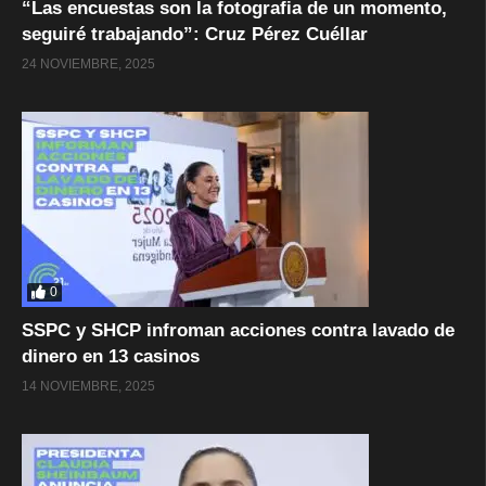
“Las encuestas son la fotografia de un momento,
seguiré trabajando”: Cruz Pérez Cuéllar
24 NOVIEMBRE, 2025
0
SSPC y SHCP infroman acciones contra lavado de
dinero en 13 casinos
14 NOVIEMBRE, 2025