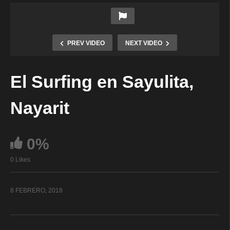
PREV VIDEO
NEXT VIDEO
El Surfing en Sayulita,
Nayarit
0%
0 Likes
8 FEBRERO, 2018