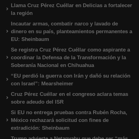
Llama Cruz Pérez Cuéllar en Delicias a fortalecer
la región
Incautar armas, combatir narco y lavado de
dinero en su país, planteamientos permanentes a
EU: Sheinbaum
Se registra Cruz Pérez Cuéllar como aspirante a
coordinar la Defensa de la Transformación y la
Soberanía Nacional en Chihuahua
“EU perdió la guerra con Irán y dañó su relación
con Israel”: Mearsheimer
Cruz Pérez Cuéllar en el congreso aclara temas
sobre adeudo del ISR
Si EU no entrega pruebas contra Rubén Rocha,
México rechazará solicitud con fines de
extradición: Sheinbaum
Trump advierte a Netanyahu que debe ser “más