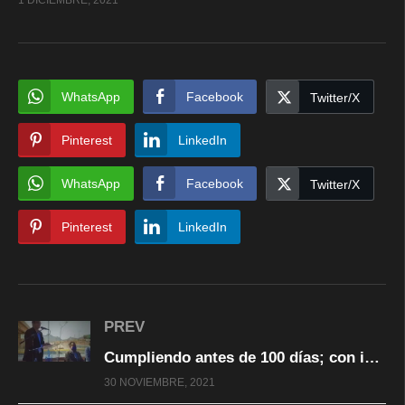
WhatsApp
Facebook
Twitter/X
Pinterest
LinkedIn
WhatsApp
Facebook
Twitter/X
Pinterest
LinkedIn
PREV
Cumpliendo antes de 100 días; con inicio estudios para reubicar el relleno sanitario: Marco Bonilla
30 NOVIEMBRE, 2021