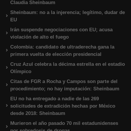
Claudia Sheinbaum
Sheinbaum: no a la injerencia; legítimo, dudar de
EU
Irán suspende negociaciones con EU; acusa
violación de alto el fuego
Colombia: candidato de ultraderecha gana la
primera vuelta de elección presidencial
Cruz Azul celebra la décima estrella en el estadio
Olímpico
Citas de FGR a Rocha y Campos son parte del
procedimiento; no hay imputación: Sheinbaum
EU no ha entregado a nadie de las 269
solicitudes de extradición hechas por México
desde 2018: Sheinbaum
Murieron el año pasado 70 mil estadunidenses
por sobredosis de drogas