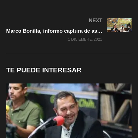
NEXT
Marco Bonilla, informó captura de asaltantes en menos de 48 horas; “Aquí quien la hace, la paga”
1 DICIEMBRE, 2021
TE PUEDE INTERESAR