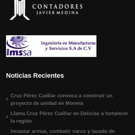
Noticias Recientes
Cruz Pérez Cuéllar convoca a construir un
proyecto de unidad en Morena
Llama Cruz Pérez Cuéllar en Delicias a fortalecer
la región
Incautar armas, combatir narco y lavado de