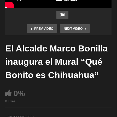
PREV VIDEO
NEXT VIDEO
El Alcalde Marco Bonilla
inaugura el Mural “Qué
Bonito es Chihuahua”
0%
0 Likes
1 DICIEMBRE, 2021