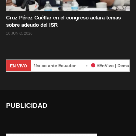
Cruz Pérez Cuéllar en el congreso aclara temas
sobre adeudo del ISR
16 JUNIO, 2026
anda de México ante Ecuador
#EnVivo | Demanda de México
EN VIVO
PUBLICIDAD