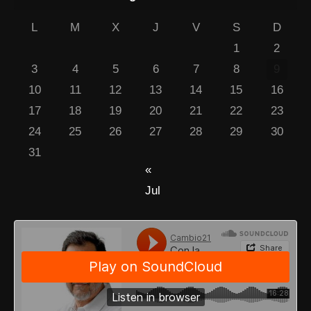
L
M
X
J
V
S
D
1
2
3
4
5
6
7
8
9
10
11
12
13
14
15
16
17
18
19
20
21
22
23
24
25
26
27
28
29
30
31
«
Jul