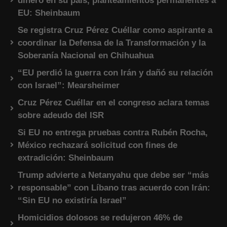
dinero en su país, planteamientos permanentes a
EU: Sheinbaum
Se registra Cruz Pérez Cuéllar como aspirante a
coordinar la Defensa de la Transformación y la
Soberanía Nacional en Chihuahua
“EU perdió la guerra con Irán y dañó su relación
con Israel”: Mearsheimer
Cruz Pérez Cuéllar en el congreso aclara temas
sobre adeudo del ISR
Si EU no entrega pruebas contra Rubén Rocha,
México rechazará solicitud con fines de
extradición: Sheinbaum
Trump advierte a Netanyahu que debe ser “más
responsable” con Líbano tras acuerdo con Irán:
“Sin EU no existiría Israel”
Homicidios dolosos se redujeron 46% de