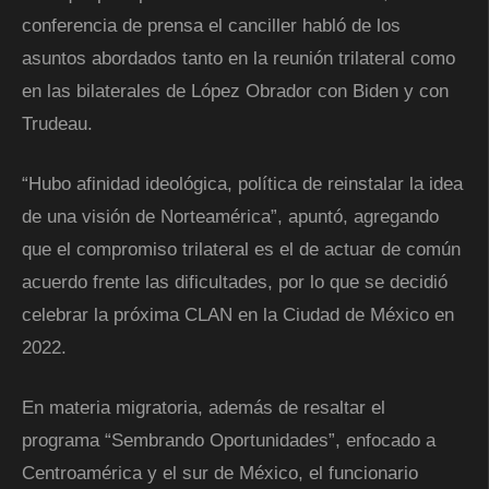
conferencia de prensa el canciller habló de los
asuntos abordados tanto en la reunión trilateral como
en las bilaterales de López Obrador con Biden y con
Trudeau.
“Hubo afinidad ideológica, política de reinstalar la idea
de una visión de Norteamérica”, apuntó, agregando
que el compromiso trilateral es el de actuar de común
acuerdo frente las dificultades, por lo que se decidió
celebrar la próxima CLAN en la Ciudad de México en
2022.
En materia migratoria, además de resaltar el
programa “Sembrando Oportunidades”, enfocado a
Centroamérica y el sur de México, el funcionario