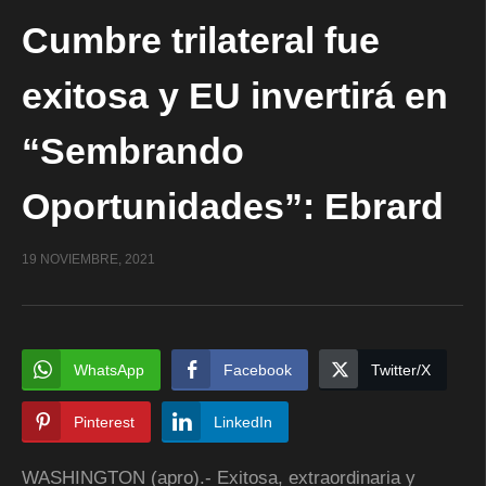
Cumbre trilateral fue
exitosa y EU invertirá en
“Sembrando
Oportunidades”: Ebrard
19 NOVIEMBRE, 2021
WhatsApp
Facebook
Twitter/X
Pinterest
LinkedIn
WASHINGTON (apro).- Exitosa, extraordinaria y