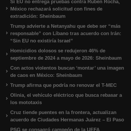
Si EU no entrega pruebas contra Rubén Rocha,
México rechazará solicitud con fines de
extradición: Sheinbaum
Trump advierte a Netanyahu que debe ser “más
responsable” con Líbano tras acuerdo con Irán:
“Sin EU no existiría Israel”
Homicidios dolosos se redujeron 46% de
septiembre de 2024 a mayo de 2026: Sheinbaum
Con actos violentos buscan ‘montar’ una imagen
de caos en México: Sheinbaum
Trump afirma que podría no renovar el T-MEC
Olinia, el vehículo eléctrico que busca rebasar a
los mototaxis
Cruz tiende puentes en la frontera, actualizan
acuerdo de Ciudades Hermanas Juárez – El Paso
PSG se consagró campeón de la UEFA