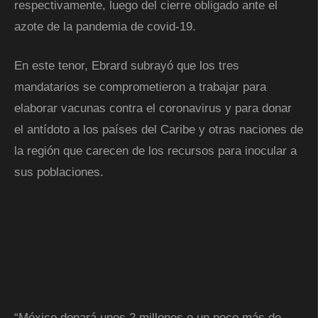
respectivamente, luego del cierre obligado ante el
azote de la pandemia de covid-19.
En este tenor, Ebrard subrayó que los tres
mandatarios se comprometieron a trabajar para
elaborar vacunas contra el coronavirus y para donar
el antídoto a los países del Caribe y otras naciones de
la región que carecen de los recursos para inocular a
sus poblaciones.
“México donará unos 2 millones o un poco más de