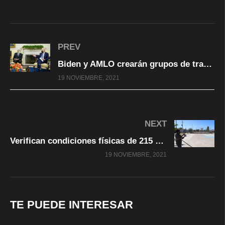
PREV
Biden y AMLO crearán grupos de trabajo sobre el tráfico de armas
19 NOVIEMBRE, 2021
NEXT
Verifican condiciones físicas de 215 unidades deportivas del municipio
19 NOVIEMBRE, 2021
TE PUEDE INTERESAR