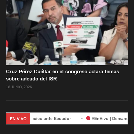
Cruz Pérez Cuéllar en el congreso aclara temas
sobre adeudo del ISR
16 JUNIO, 2026
a de México ante Ecuador
#EnVivo | Demanda de México con
EN VIVO