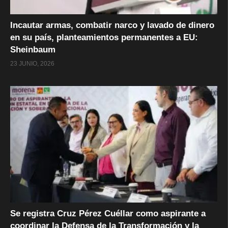
Incautar armas, combatir narco y lavado de dinero
en su país, planteamientos permanentes a EU:
Sheinbaum
23 JUNIO, 2026
Se registra Cruz Pérez Cuéllar como aspirante a
coordinar la Defensa de la Transformación y la