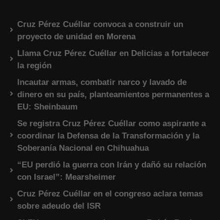
Cruz Pérez Cuéllar convoca a construir un
proyecto de unidad en Morena
Llama Cruz Pérez Cuéllar en Delicias a fortalecer
la región
Incautar armas, combatir narco y lavado de
dinero en su país, planteamientos permanentes a
EU: Sheinbaum
Se registra Cruz Pérez Cuéllar como aspirante a
coordinar la Defensa de la Transformación y la
Soberanía Nacional en Chihuahua
“EU perdió la guerra con Irán y dañó su relación
con Israel”: Mearsheimer
Cruz Pérez Cuéllar en el congreso aclara temas
sobre adeudo del ISR