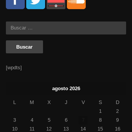
[wpdts]
agosto 2026
L
M
X
J
V
S
D
1
2
3
4
5
6
7
8
9
10
11
12
13
14
15
16