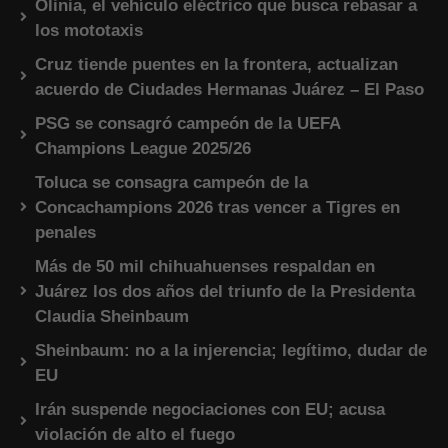
Olinia, el vehículo eléctrico que busca rebasar a
los mototaxis
Cruz tiende puentes en la frontera, actualizan
acuerdo de Ciudades Hermanas Juárez – El Paso
PSG se consagró campeón de la UEFA
Champions League 2025/26
Toluca se consagra campeón de la
Concachampions 2026 tras vencer a Tigres en
penales
Más de 50 mil chihuahuenses respaldan en
Juárez los dos años del triunfo de la Presidenta
Claudia Sheinbaum
Sheinbaum: no a la injerencia; legítimo, dudar de
EU
Irán suspende negociaciones con EU; acusa
violación de alto el fuego