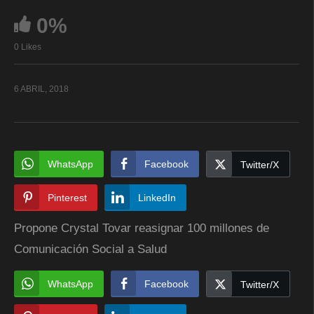
0%
0 Likes
6 ABRIL, 2018
WhatsApp
Facebook
Twitter/X
Pinterest
LinkedIn
Propone Crystal Tovar reasignar 100 millones de
Comunicación Social a Salud
WhatsApp
Facebook
Twitter/X