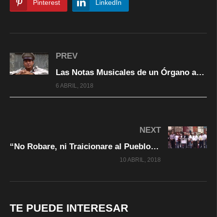
Pinterest
LinkedIn
PREV
Las Notas Musicales de un Órgano ambientan Guadalajara
6 ABRIL, 2018
NEXT
“No Robare, ni Traicionare al Pueblo”: AMLO
10 ABRIL, 2018
TE PUEDE INTERESAR