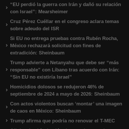
“EU perdió la guerra con Irán y dañó su relación
con Israel”: Mearsheimer
Cruz Pérez Cuéllar en el congreso aclara temas
sobre adeudo del ISR
Si EU no entrega pruebas contra Rubén Rocha,
México rechazará solicitud con fines de
extradición: Sheinbaum
Trump advierte a Netanyahu que debe ser “más
responsable” con Líbano tras acuerdo con Irán:
“Sin EU no existiría Israel”
Homicidios dolosos se redujeron 46% de
septiembre de 2024 a mayo de 2026: Sheinbaum
Con actos violentos buscan ‘montar’ una imagen
de caos en México: Sheinbaum
Trump afirma que podría no renovar el T-MEC