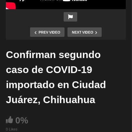
PREV VIDEO
NEXT VIDEO
Confirman segundo
caso de COVID-19
importado en Ciudad
Juárez, Chihuahua
0%
0 Likes