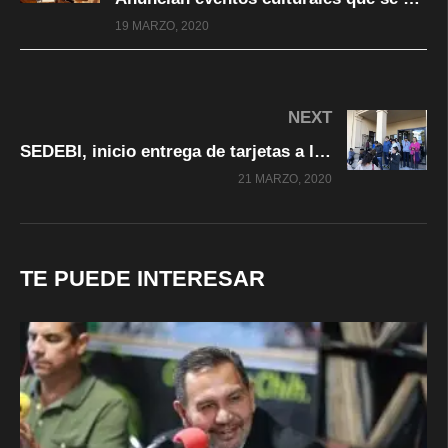
19 MARZO, 2020
NEXT
SEDEBI, inicio entrega de tarjetas a los adultos mayores, en #ChihuahuaCapital
21 MARZO, 2020
TE PUEDE INTERESAR