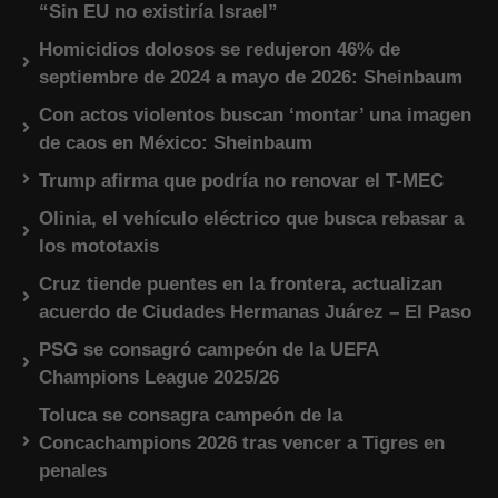
“Sin EU no existiría Israel”
Homicidios dolosos se redujeron 46% de
septiembre de 2024 a mayo de 2026: Sheinbaum
Con actos violentos buscan ‘montar’ una imagen
de caos en México: Sheinbaum
Trump afirma que podría no renovar el T-MEC
Olinia, el vehículo eléctrico que busca rebasar a
los mototaxis
Cruz tiende puentes en la frontera, actualizan
acuerdo de Ciudades Hermanas Juárez – El Paso
PSG se consagró campeón de la UEFA
Champions League 2025/26
Toluca se consagra campeón de la
Concachampions 2026 tras vencer a Tigres en
penales