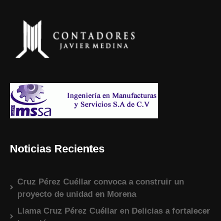
Noticias Recientes
Cruz Pérez Cuéllar convoca a construir un
proyecto de unidad en Morena
Llama Cruz Pérez Cuéllar en Delicias a fortalecer