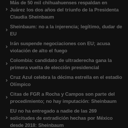
Más de 50 mil chihuahuenses respaldan en
Juárez los dos años del triunfo de la Presidenta
Claudia Sheinbaum
Sheinbaum: no a la injerencia; legítimo, dudar de
EU
Irán suspende negociaciones con EU; acusa
violación de alto el fuego
Colombia: candidato de ultraderecha gana la
primera vuelta de elección presidencial
Cruz Azul celebra la décima estrella en el estadio
Olímpico
Citas de FGR a Rocha y Campos son parte del
procedimiento; no hay imputación: Sheinbaum
EU no ha entregado a nadie de las 269
solicitudes de extradición hechas por México
desde 2018: Sheinbaum