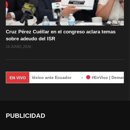
Cruz Pérez Cuéllar en el congreso aclara temas
sobre adeudo del ISR
16 JUNIO, 2026
nda de México ante Ecuador
#EnVivo | Demanda de México 
EN VIVO
PUBLICIDAD