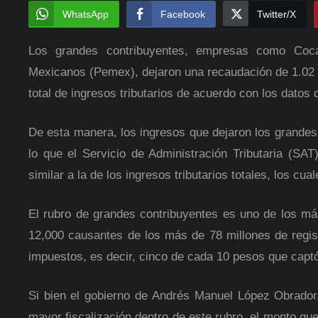
WhatsApp
Facebook
Twitter/X
Los grandes contribuyentes, empresas como Coca
Mexicanos (Pemex), dejaron una recaudación de 1.02 b
total de ingresos tributarios de acuerdo con los datos
De esta manera, los ingresos que dejaron los grande
lo que el Servicio de Administración Tributaria (SA
similar a la de los ingresos tributarios totales, los c
El rubro de grandes contribuyentes es uno de los m
12,000 causantes de los más de 78 millones de regis
impuestos, es decir, cinco de cada 10 pesos que captó
Si bien el gobierno de Andrés Manuel López Obrador,
mayor fiscalización dentro de este rubro, el monto qu