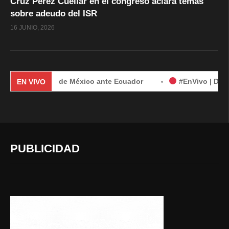
Cruz Pérez Cuéllar en el congreso aclara temas
sobre adeudo del ISR
16 JUNIO, 2026
demanda de México ante Ecuador
#EnVivo | Demanda de Méx
EN VIVO
PUBLICIDAD