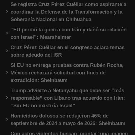
Se registra Cruz Pérez Cuéllar como aspirante a
coordinar la Defensa de la Transformación y la
Soberanía Nacional en Chihuahua
“EU perdió la guerra con Irán y dañó su relación
con Israel”: Mearsheimer
Cruz Pérez Cuéllar en el congreso aclara temas
sobre adeudo del ISR
Si EU no entrega pruebas contra Rubén Rocha,
México rechazará solicitud con fines de
extradición: Sheinbaum
Trump advierte a Netanyahu que debe ser “más
responsable” con Líbano tras acuerdo con Irán:
“Sin EU no existiría Israel”
Homicidios dolosos se redujeron 46% de
septiembre de 2024 a mayo de 2026: Sheinbaum
Con actos violentos buscan ‘montar’ una imagen