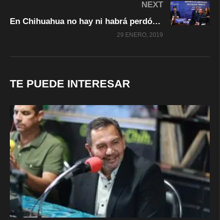
NEXT
En Chihuahua no hay ni habrá perdón a la corrupción política: Gobernador Javier Corral
29 ENERO, 2019
TE PUEDE INTERESAR