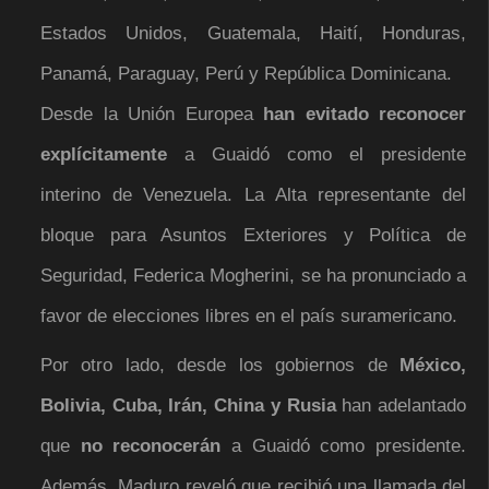
Estados Unidos, Guatemala, Haití, Honduras,
Panamá, Paraguay, Perú y República Dominicana.
Desde la Unión Europea
han evitado reconocer
explícitamente
a Guaidó como el presidente
interino de Venezuela. La Alta representante del
bloque para Asuntos Exteriores y Política de
Seguridad, Federica Mogherini, se ha pronunciado a
favor de elecciones libres en el país suramericano.
Por otro lado, desde los gobiernos de
México,
Bolivia, Cuba, Irán, China y Rusia
han adelantado
que
no reconocerán
a Guaidó como presidente.
Además, Maduro reveló que recibió una llamada del