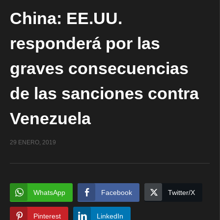
China: EE.UU.
responderá por las
graves consecuencias
de las sanciones contra
Venezuela
29 ENERO, 2019
WhatsApp
Facebook
Twitter/X
Pinterest
LinkedIn