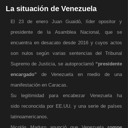
La situación de Venezuela
El 23 de enero Juan Guaidó, líder opositor y
presidente de la Asamblea Nacional, que se
encuentra en desacato desde 2016 y cuyos actos
son nulos según varias sentencias del Tribunal
Supremo de Justicia, se autoproclamó
“presidente
encargado”
de Venezuela en medio de una
manifestación en Caracas.
Su legitimidad para encabezar Venezuela ha
sido reconocida por EE.UU. y una serie de países
latinoamericanos.
Nicolás Maduro anunció que Venezuela
rompe