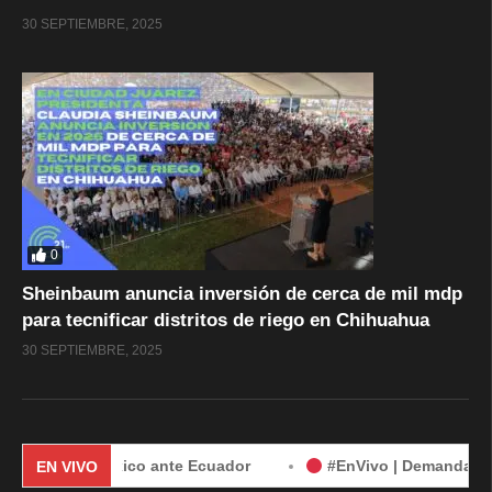
30 SEPTIEMBRE, 2025
0
Sheinbaum anuncia inversión de cerca de mil mdp
para tecnificar distritos de riego en Chihuahua
30 SEPTIEMBRE, 2025
da de México ante Ecuador
#EnVivo | Demanda de México c
EN VIVO