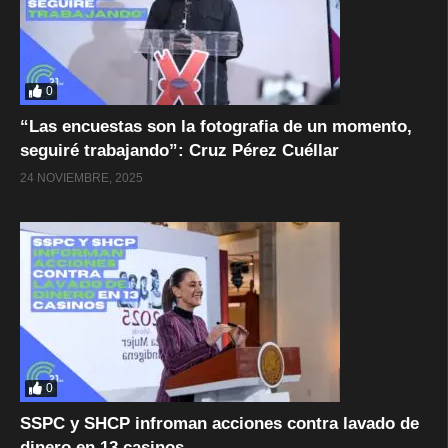
0
“Las encuestas son la fotografia de un momento,
seguiré trabajando”: Cruz Pérez Cuéllar
24 NOVIEMBRE, 2025
0
SSPC y SHCP infroman acciones contra lavado de
dinero en 13 casinos