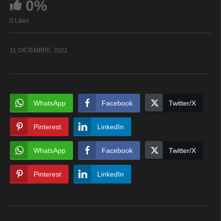
0%
0 Likes
11 DICIEMBRE, 2021
WhatsApp
Facebook
Twitter/X
Pinterest
LinkedIn
WhatsApp
Facebook
Twitter/X
Pinterest
LinkedIn