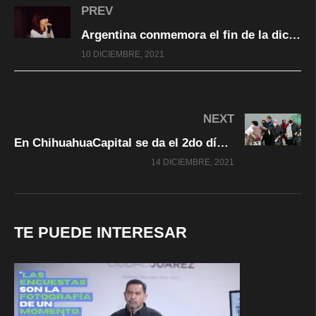
PREV
Argentina conmemora el fin de la dictadura en diciembre de 1983; en el día de la demcracia y DH
10 DICIEMBRE, 2021
NEXT
En ChihuahuaCapital se da el 2do día de Vacunación de refuerzo así las cosas entérese
14 DICIEMBRE, 2021
TE PUEDE INTERESAR