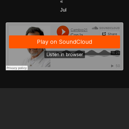
«
Jul