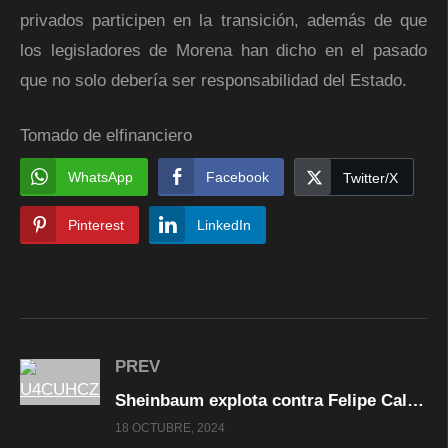
privados participen en la transición, además de que
los legisladores de Morena han dicho en el pasado
que no solo debería ser responsabilidad del Estado.
Tomado de elfinanciero
WhatsApp
Facebook
Twitter/X
Pinterest
LinkedIn
PREV
Sheinbaum explota contra Felipe Calderón por reaccionar a la sentencia de Genaro García Luna: “Debería disculparse”
18 OCTUBRE, 2024