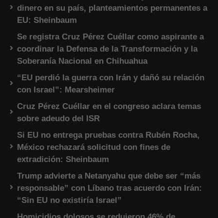
dinero en su país, planteamientos permanentes a
EU: Sheinbaum
Se registra Cruz Pérez Cuéllar como aspirante a
coordinar la Defensa de la Transformación y la
Soberanía Nacional en Chihuahua
“EU perdió la guerra con Irán y dañó su relación
con Israel”: Mearsheimer
Cruz Pérez Cuéllar en el congreso aclara temas
sobre adeudo del ISR
Si EU no entrega pruebas contra Rubén Rocha,
México rechazará solicitud con fines de
extradición: Sheinbaum
Trump advierte a Netanyahu que debe ser “más
responsable” con Líbano tras acuerdo con Irán:
“Sin EU no existiría Israel”
Homicidios dolosos se redujeron 46% de