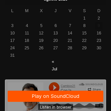
L
M
X
J
V
S
D
1
2
3
4
5
6
7
8
9
10
11
12
13
14
15
16
17
18
19
20
21
22
23
24
25
26
27
28
29
30
31
«
Jul