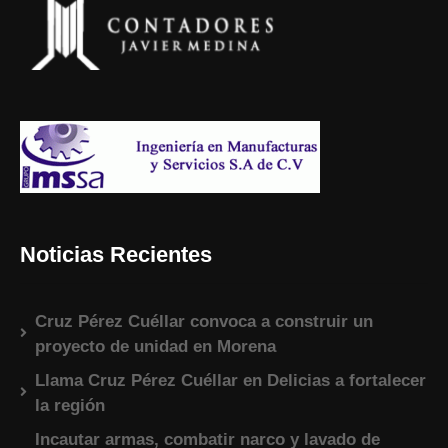
Noticias Recientes
Cruz Pérez Cuéllar convoca a construir un
proyecto de unidad en Morena
Llama Cruz Pérez Cuéllar en Delicias a fortalecer
la región
Incautar armas, combatir narco y lavado de