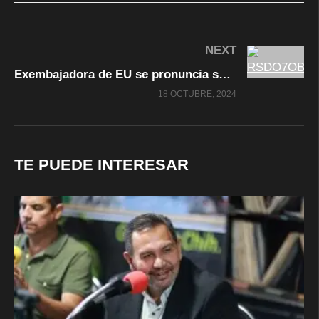
NEXT
Exembajadora de EU se pronuncia sobre García Luna: ‘Calderón conocía sus nexos con el narco’
18 OCTUBRE, 2024
TE PUEDE INTERESAR