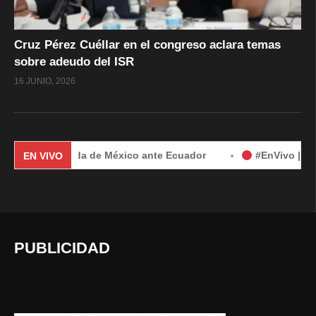
Cruz Pérez Cuéllar en el congreso aclara temas
sobre adeudo del ISR
16 JUNIO, 2026
r demanda de México ante Ecuador
#EnVivo | Demanda de M
EN VIVO
PUBLICIDAD