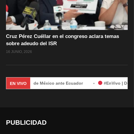
Cruz Pérez Cuéllar en el congreso aclara temas
sobre adeudo del ISR
16 JUNIO, 2026
demanda de México ante Ecuador
#EnVivo | Demanda de Méx
EN VIVO
PUBLICIDAD