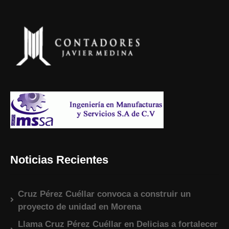
Noticias Recientes
Cruz Pérez Cuéllar convoca a construir un
proyecto de unidad en Morena
Llama Cruz Pérez Cuéllar en Delicias a fortalecer