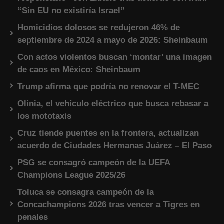
“Sin EU no existiría Israel”
Homicidios dolosos se redujeron 46% de
septiembre de 2024 a mayo de 2026: Sheinbaum
Con actos violentos buscan ‘montar’ una imagen
de caos en México: Sheinbaum
Trump afirma que podría no renovar el T-MEC
Olinia, el vehículo eléctrico que busca rebasar a
los mototaxis
Cruz tiende puentes en la frontera, actualizan
acuerdo de Ciudades Hermanas Juárez – El Paso
PSG se consagró campeón de la UEFA
Champions League 2025/26
Toluca se consagra campeón de la
Concachampions 2026 tras vencer a Tigres en
penales