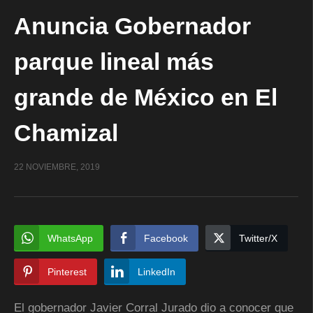
Anuncia Gobernador
parque lineal más
grande de México en El
Chamizal
22 NOVIEMBRE, 2019
WhatsApp
Facebook
Twitter/X
Pinterest
LinkedIn
El gobernador Javier Corral Jurado dio a conocer que