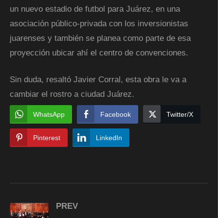
un nuevo estadio de futbol para Juárez, en una
asociación público-privada con los inversionistas
juarenses y también se planea como parte de esa
proyección ubicar ahí el centro de convenciones.
Sin duda, resaltó Javier Corral, esta obra le va a
cambiar el rostro a ciudad Juárez.
WhatsApp
Facebook
Twitter/X
Pinterest
LinkedIn
PREV