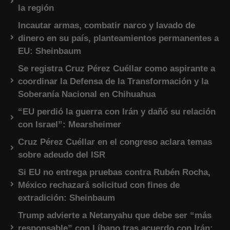
la región
Incautar armas, combatir narco y lavado de
dinero en su país, planteamientos permanentes a
EU: Sheinbaum
Se registra Cruz Pérez Cuéllar como aspirante a
coordinar la Defensa de la Transformación y la
Soberanía Nacional en Chihuahua
“EU perdió la guerra con Irán y dañó su relación
con Israel”: Mearsheimer
Cruz Pérez Cuéllar en el congreso aclara temas
sobre adeudo del ISR
Si EU no entrega pruebas contra Rubén Rocha,
México rechazará solicitud con fines de
extradición: Sheinbaum
Trump advierte a Netanyahu que debe ser “más
responsable” con Líbano tras acuerdo con Irán: