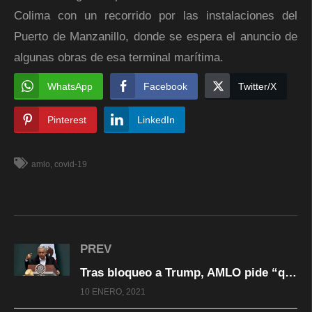
Colima con un recorrido por las instalaciones del
Puerto de Manzanillo, donde se espera el anuncio de
algunas obras de esa terminal marítima.
WhatsApp
Facebook
Twitter/X
Pinterest
LinkedIn
amlo
covid-19
PREV
Tras bloqueo a Trump, AMLO pide “que no haya censura” en redes sociales
10 ENERO, 2021