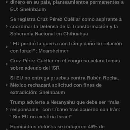
dinero en su país, planteamientos permanentes a
EU: Sheinbaum
Se registra Cruz Pérez Cuéllar como aspirante a
coordinar la Defensa de la Transformación y la
Soberanía Nacional en Chihuahua
“EU perdió la guerra con Irán y dañó su relación
con Israel”: Mearsheimer
Cruz Pérez Cuéllar en el congreso aclara temas
sobre adeudo del ISR
Si EU no entrega pruebas contra Rubén Rocha,
México rechazará solicitud con fines de
extradición: Sheinbaum
Trump advierte a Netanyahu que debe ser “más
responsable” con Líbano tras acuerdo con Irán:
“Sin EU no existiría Israel”
Homicidios dolosos se redujeron 46% de