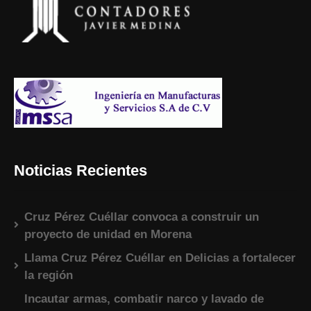
Noticias Recientes
Cruz Pérez Cuéllar convoca a construir un
proyecto de unidad en Morena
Llama Cruz Pérez Cuéllar en Delicias a fortalecer
la región
Incautar armas, combatir narco y lavado de