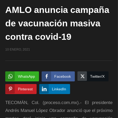
AMLO anuncia campaña
de vacunación masiva
contra covid-19
10 ENERO, 2021
WhatsApp
Facebook
Twitter/X
Pinterest
LinkedIn
TECOMÁN, Col. (proceso.com.mx).- El presidente
Andrés Manuel López Obrador anunció que el próximo