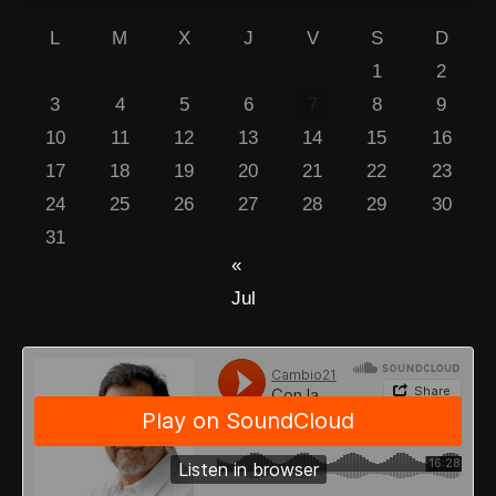
L
M
X
J
V
S
D
1
2
3
4
5
6
7
8
9
10
11
12
13
14
15
16
17
18
19
20
21
22
23
24
25
26
27
28
29
30
31
«
Jul