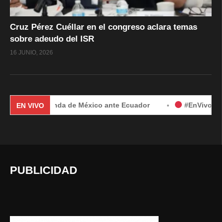
Cruz Pérez Cuéllar en el congreso aclara temas
sobre adeudo del ISR
16 JUNIO, 2026
por demanda de México ante Ecuador
#EnVivo | Demanda de
EN VIVO
PUBLICIDAD