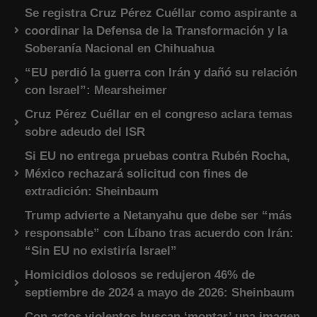
Se registra Cruz Pérez Cuéllar como aspirante a
coordinar la Defensa de la Transformación y la
Soberanía Nacional en Chihuahua
“EU perdió la guerra con Irán y dañó su relación
con Israel”: Mearsheimer
Cruz Pérez Cuéllar en el congreso aclara temas
sobre adeudo del ISR
Si EU no entrega pruebas contra Rubén Rocha,
México rechazará solicitud con fines de
extradición: Sheinbaum
Trump advierte a Netanyahu que debe ser “más
responsable” con Líbano tras acuerdo con Irán:
“Sin EU no existiría Israel”
Homicidios dolosos se redujeron 46% de
septiembre de 2024 a mayo de 2026: Sheinbaum
Con actos violentos buscan ‘montar’ una imagen