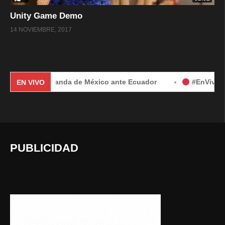
Unity Game Demo
14 NOVIEMBRE, 2017
nal por demanda de México ante Ecuador
#EnVivo | Demand
EN VIVO
PUBLICIDAD