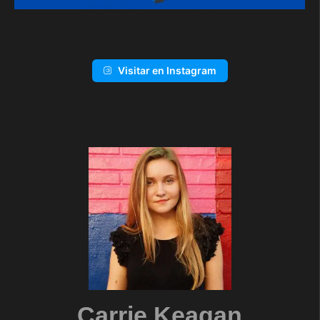
Visitar en Instagram
Carrie Keagan