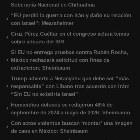
Soberanía Nacional en Chihuahua
“EU perdió la guerra con Irán y dañó su relación
con Israel”: Mearsheimer
Cruz Pérez Cuéllar en el congreso aclara temas
sobre adeudo del ISR
Si EU no entrega pruebas contra Rubén Rocha,
México rechazará solicitud con fines de
extradición: Sheinbaum
Trump advierte a Netanyahu que debe ser “más
responsable” con Líbano tras acuerdo con Irán:
“Sin EU no existiría Israel”
Homicidios dolosos se redujeron 46% de
septiembre de 2024 a mayo de 2026: Sheinbaum
Con actos violentos buscan ‘montar’ una imagen
de caos en México: Sheinbaum