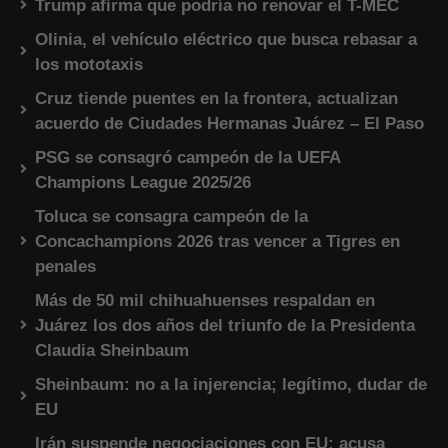
Trump afirma que podría no renovar el T-MEC
Olinia, el vehículo eléctrico que busca rebasar a
los mototaxis
Cruz tiende puentes en la frontera, actualizan
acuerdo de Ciudades Hermanas Juárez – El Paso
PSG se consagró campeón de la UEFA
Champions League 2025/26
Toluca se consagra campeón de la
Concachampions 2026 tras vencer a Tigres en
penales
Más de 50 mil chihuahuenses respaldan en
Juárez los dos años del triunfo de la Presidenta
Claudia Sheinbaum
Sheinbaum: no a la injerencia; legítimo, dudar de
EU
Irán suspende negociaciones con EU; acusa