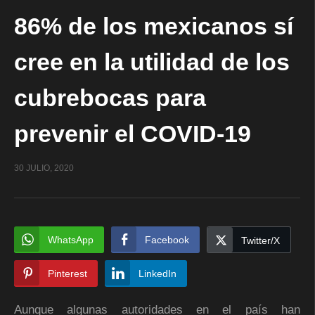
86% de los mexicanos sí
cree en la utilidad de los
cubrebocas para
prevenir el COVID-19
30 JULIO, 2020
WhatsApp
Facebook
Twitter/X
Pinterest
LinkedIn
Aunque algunas autoridades en el país han