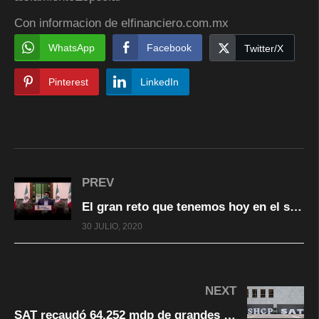
Con informacion de elfinanciero.com.mx
WhatsApp
Facebook
Twitter/X
Pinterest
LinkedIn
PREV
El gran reto que tenemos hoy en el sector salud es de carácter administrativo, organizacional
30 JULIO, 2020
NEXT
SAT recaudó 64,252 mdp de grandes contribuyentes