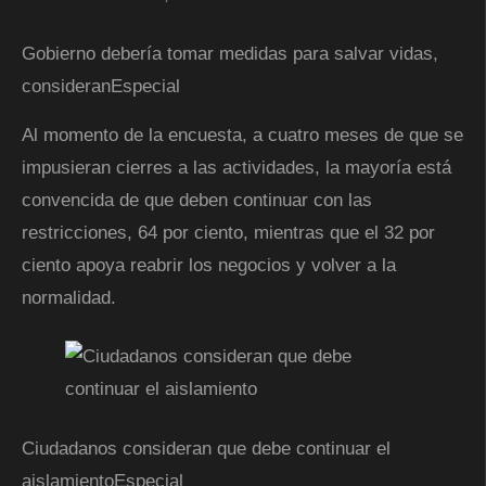
Gobierno debería tomar medidas para salvar vidas,
consideran
Especial
Al momento de la encuesta, a cuatro meses de que se
impusieran cierres a las actividades, la mayoría está
convencida de que deben continuar con las
restricciones, 64 por ciento, mientras que el 32 por
ciento apoya reabrir los negocios y volver a la
normalidad.
Ciudadanos consideran que debe continuar el
aislamiento
Especial