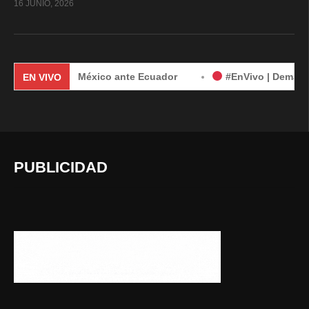
16 JUNIO, 2026
da de México ante Ecuador
#EnVivo | Demanda de México c
EN VIVO
PUBLICIDAD