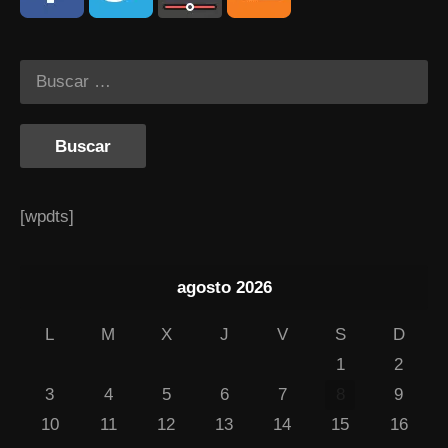
[wpdts]
agosto 2026
L
M
X
J
V
S
D
1
2
3
4
5
6
7
8
9
10
11
12
13
14
15
16