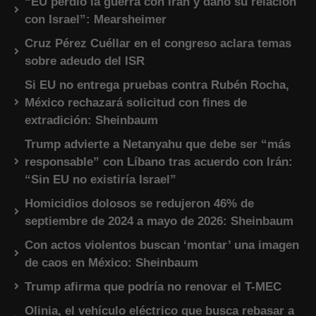
“EU perdió la guerra con Irán y dañó su relación
con Israel”: Mearsheimer
Cruz Pérez Cuéllar en el congreso aclara temas
sobre adeudo del ISR
Si EU no entrega pruebas contra Rubén Rocha,
México rechazará solicitud con fines de
extradición: Sheinbaum
Trump advierte a Netanyahu que debe ser “más
responsable” con Líbano tras acuerdo con Irán:
“Sin EU no existiría Israel”
Homicidios dolosos se redujeron 46% de
septiembre de 2024 a mayo de 2026: Sheinbaum
Con actos violentos buscan ‘montar’ una imagen
de caos en México: Sheinbaum
Trump afirma que podría no renovar el T-MEC
Olinia, el vehículo eléctrico que busca rebasar a